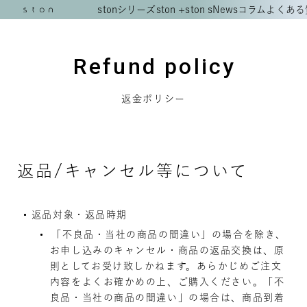
stonシリーズ
ston +
ston s
News
コラム
よくある
Refund policy
返金ポリシー
返品/キャンセル等について
返品対象・返品時期
「不良品・当社の商品の間違い」の場合を除き、
お申し込みのキャンセル・商品の返品交換は、原
則としてお受け致しかねます。あらかじめご注文
内容をよくお確かめの上、ご購入ください。「不
良品・当社の商品の間違い」の場合は、商品到着