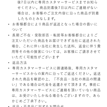
後7日以内に専用カスタマーサービスまでお知ら
せください。商品到着後7日以内にご連絡がない
場合は、お客様のご注文内容に沿った商品が到着
したものとみなします。
お客様都合により商品が返送となった場合の扱いに
ついて
長期ご不在・受取拒否・転居等お客様都合によりご
注文いただいた商品をお届けできず当社に返送された
場合、これに伴い当社に発生した送料、返金に伴う費
用等その他の損害については、お客様にご請求させて
いただく可能性がございます
返品方法
専用カスタマーサービスに御連絡後、専用カスタマ
ーサービスからの案内に沿ってご返送ください。返送
された商品を確認の上、「不良品・当社の商品の間違
い」である場合は代金を返還させて頂きます。事前に
専用カスタマーサービスにご連絡を頂いていない商品
は、お受けいたしかねる場合もございますので、あら
かじめご了承下さい。
返品・不良品に対するお問合せ