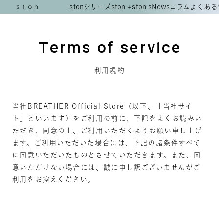
stonシリーズ
ston +
ston s
News
コラム
よくある
Terms of service
利用規約
当社BREATHER Official Store（以下、「当社サイ
ト」といいます）をご利用の前に、下記をよくお読みい
ただき、同意の上、ご利用いただくようお願い申し上げ
ます。ご利用いただいた場合には、下記の諸条件すべて
に同意いただいたものとさせていただきます。また、同
意いただけない場合には、誠に申し訳ございませんがご
利用をお控えください。